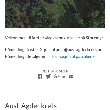
Velkommen til årets Sølvøkskonkurranse på Storemyr
Påmeldingsfrist er 2. juni til post@austagderkrets.no
Påmeldingsdetaljer er i
Informasjon til patruljene
DEL DENNE SIDEN
Aust-Agder krets