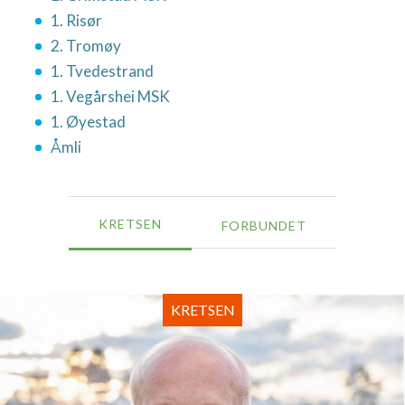
1. Risør
2. Tromøy
1. Tvedestrand
1. Vegårshei MSK
1. Øyestad
Åmli
KRETSEN
FORBUNDET
KRETSEN