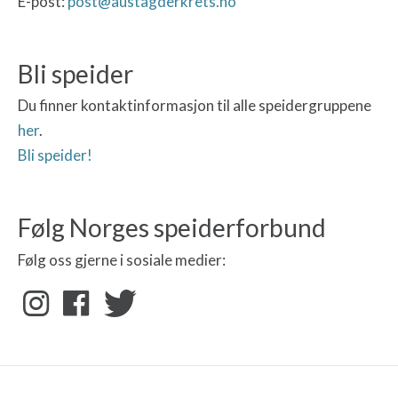
E-post:
post@austagderkrets.no
Bli speider
Du finner kontaktinformasjon til alle speidergruppene
her
.
Bli speider!
Følg Norges speiderforbund
Følg oss gjerne i sosiale medier: