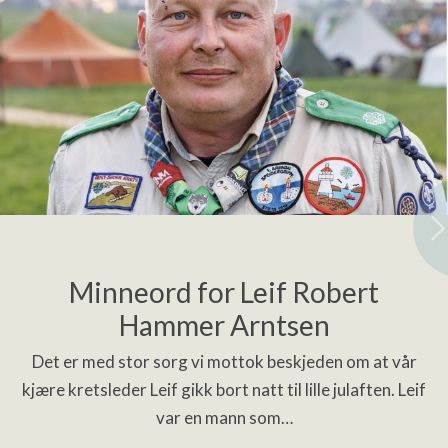
Minneord for Leif Robert
Hammer Arntsen
Det er med stor sorg vi mottok beskjeden om at vår
kjære kretsleder Leif gikk bort natt til lille julaften. Leif
var en mann som…